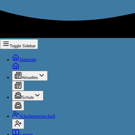
Toggle Sidebar
Startseite
Aktuelles
Schule
Schulgemeinschaft
Lernen