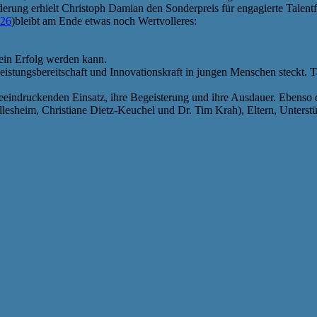
erung erhielt Christoph Damian den Sonderpreis für engagierte Talentf
026
)bleibt am Ende etwas noch Wertvolleres:
 ein Erfolg werden kann.
, Leistungsbereitschaft und Innovationskraft in jungen Menschen steckt.
 beeindruckenden Einsatz, ihre Begeisterung und ihre Ausdauer. Ebens
esheim, Christiane Dietz-Keuchel und Dr. Tim Krah), Eltern, Unterstü