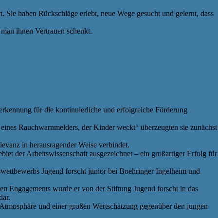
t. Sie haben Rückschläge erlebt, neue Wege gesucht und gelernt, dass
n man ihnen Vertrauen schenkt.
kennung für die kontinuierliche und erfolgreiche Förderung
eines Rauchwarnmelders, der Kinder weckt“ überzeugten sie zunächst
Relevanz in herausragender Weise verbindet.
et der Arbeitswissenschaft ausgezeichnet – ein großartiger Erfolg für
wettbewerbs Jugend forscht junior bei Boehringer Ingelheim und
en Engagements wurde er von der Stiftung Jugend forscht in das
dar.
n Atmosphäre und einer großen Wertschätzung gegenüber den jungen