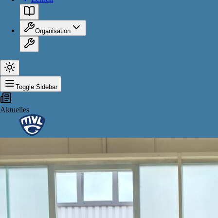
Organisation
Toggle Sidebar
Aktuelles