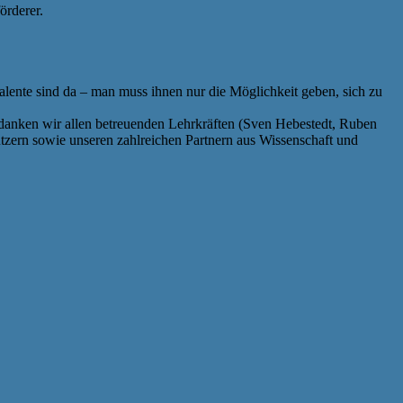
örderer.
 Talente sind da – man muss ihnen nur die Möglichkeit geben, sich zu
o danken wir allen betreuenden Lehrkräften (Sven Hebestedt, Ruben
tzern sowie unseren zahlreichen Partnern aus Wissenschaft und