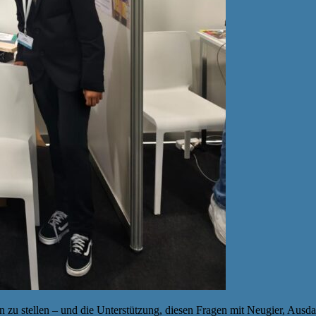
n zu stellen – und die Unterstützung, diesen Fragen mit Neugier, Ausd