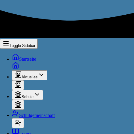
Toggle Sidebar
Startseite
Aktuelles
Schule
Schulgemeinschaft
Lernen