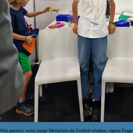
Was passiert, wenn junge Menschen die Freiheit erhalten, eigene Frage