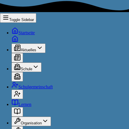
Toggle Sidebar
Startseite
Aktuelles
Schule
Schulgemeinschaft
Lernen
Organisation