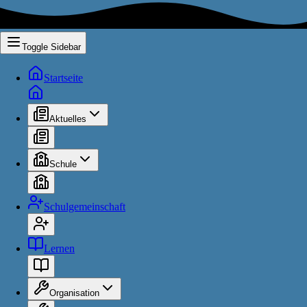
Toggle Sidebar
Startseite
Aktuelles
Schule
Schulgemeinschaft
Lernen
Organisation