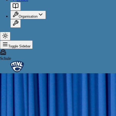
Organisation
Toggle Sidebar
Schule