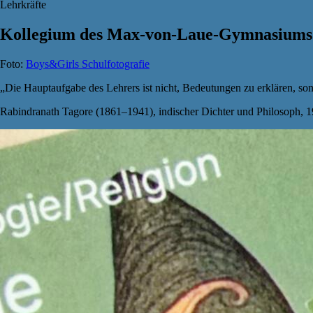
Lehrkräfte
Kollegium des Max-von-Laue-Gymnasiums
Foto:
Boys&Girls Schulfotografie
„Die Hauptaufgabe des Lehrers ist nicht, Bedeutungen zu erklären, son
Rabindranath Tagore (1861–1941), indischer Dichter und Philosoph, 19