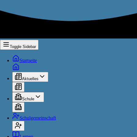
Toggle Sidebar
Startseite
Aktuelles
Schule
Schulgemeinschaft
Lernen