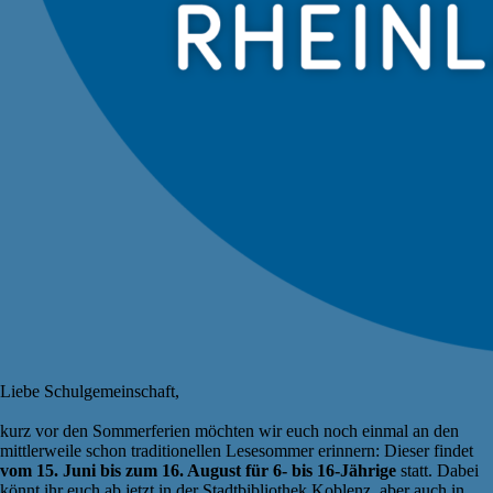
Liebe Schulgemeinschaft,
kurz vor den Sommerferien möchten wir euch noch einmal an den
mittlerweile schon traditionellen Lesesommer erinnern: Dieser findet
vom 15. Juni bis zum 16. August für 6- bis 16-Jährige
statt. Dabei
könnt ihr euch ab jetzt in der Stadtbibliothek Koblenz, aber auch in