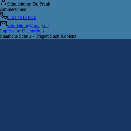
Schulleitung: Dr. Frank
Zimmerschied
0261 / 914 83 0
schulleitung@mvlg.de
Impressum
•
Datenschutz
Staatliche Schule • Träger: Stadt Koblenz