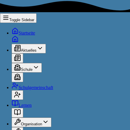
Toggle Sidebar
Startseite
Aktuelles
Schule
Schulgemeinschaft
Lernen
Organisation