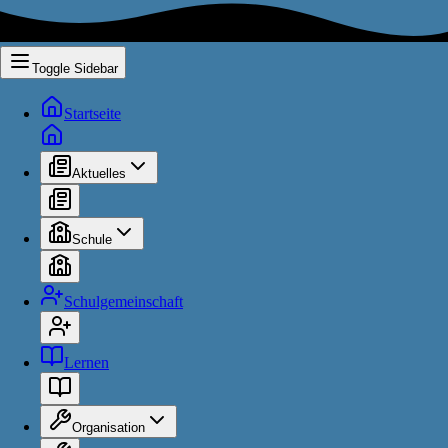
Toggle Sidebar
Startseite
Aktuelles
Schule
Schulgemeinschaft
Lernen
Organisation