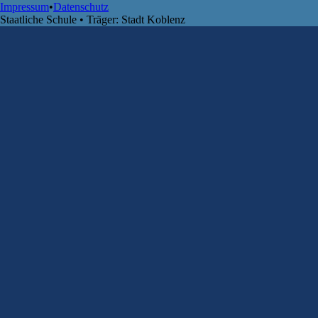
Impressum
•
Datenschutz
Staatliche Schule • Träger: Stadt Koblenz