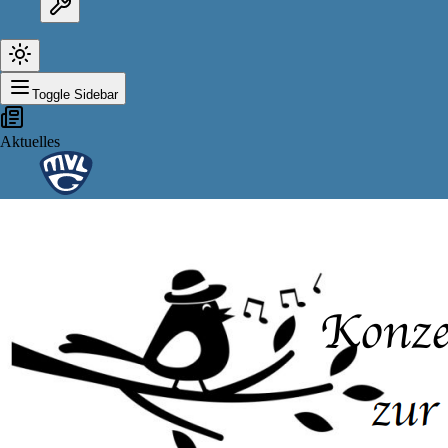
Toggle Sidebar
Aktuelles