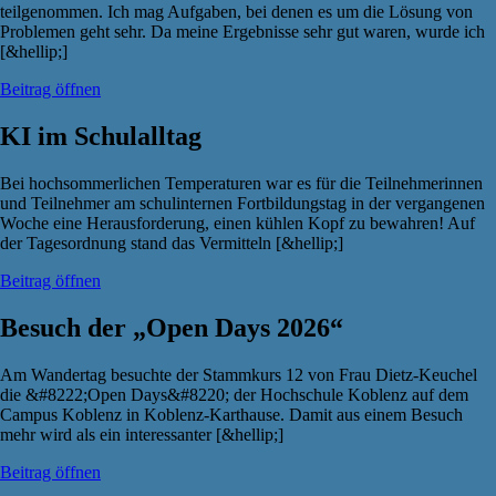
teilgenommen. Ich mag Aufgaben, bei denen es um die Lösung von
Problemen geht sehr. Da meine Ergebnisse sehr gut waren, wurde ich
[&hellip;]
Beitrag öffnen
KI im Schulalltag
Bei hochsommerlichen Temperaturen war es für die Teilnehmerinnen
und Teilnehmer am schulinternen Fortbildungstag in der vergangenen
Woche eine Herausforderung, einen kühlen Kopf zu bewahren! Auf
der Tagesordnung stand das Vermitteln [&hellip;]
Beitrag öffnen
Besuch der „Open Days 2026“
Am Wandertag besuchte der Stammkurs 12 von Frau Dietz-Keuchel
die &#8222;Open Days&#8220; der Hochschule Koblenz auf dem
Campus Koblenz in Koblenz-Karthause. Damit aus einem Besuch
mehr wird als ein interessanter [&hellip;]
Beitrag öffnen