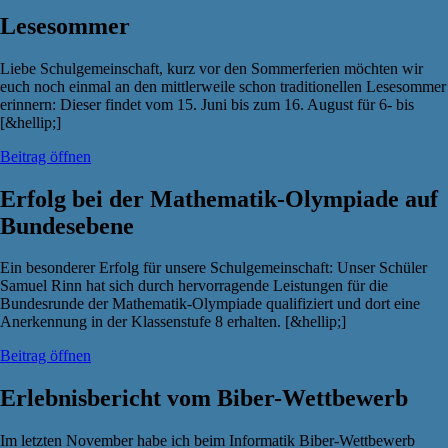
Lesesommer
Liebe Schulgemeinschaft, kurz vor den Sommerferien möchten wir
euch noch einmal an den mittlerweile schon traditionellen Lesesommer
erinnern: Dieser findet vom 15. Juni bis zum 16. August für 6- bis
[&hellip;]
Beitrag öffnen
Erfolg bei der Mathematik-Olympiade auf
Bundesebene
Ein besonderer Erfolg für unsere Schulgemeinschaft: Unser Schüler
Samuel Rinn hat sich durch hervorragende Leistungen für die
Bundesrunde der Mathematik-Olympiade qualifiziert und dort eine
Anerkennung in der Klassenstufe 8 erhalten. [&hellip;]
Beitrag öffnen
Erlebnisbericht vom Biber-Wettbewerb
Im letzten November habe ich beim Informatik Biber-Wettbewerb