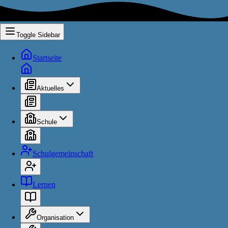
Toggle Sidebar
Startseite
Aktuelles
Schule
Schulgemeinschaft
Lernen
Organisation