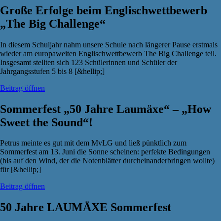
Große Erfolge beim Englischwettbewerb
„The Big Challenge“
In diesem Schuljahr nahm unsere Schule nach längerer Pause erstmals
wieder am europaweiten Englischwettbewerb The Big Challenge teil.
Insgesamt stellten sich 123 Schülerinnen und Schüler der
Jahrgangsstufen 5 bis 8 [&hellip;]
Beitrag öffnen
Sommerfest „50 Jahre Laumäxe“ – „How
Sweet the Sound“!
Petrus meinte es gut mit dem MvLG und ließ pünktlich zum
Sommerfest am 13. Juni die Sonne scheinen: perfekte Bedingungen
(bis auf den Wind, der die Notenblätter durcheinanderbringen wollte)
für [&hellip;]
Beitrag öffnen
50 Jahre LAUMÄXE Sommerfest