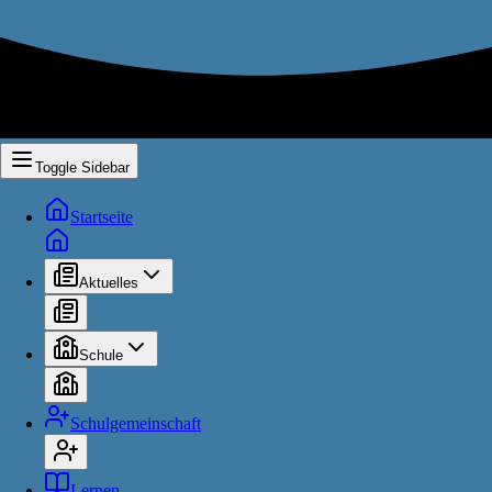
Toggle Sidebar
Startseite
Aktuelles
Schule
Schulgemeinschaft
Lernen