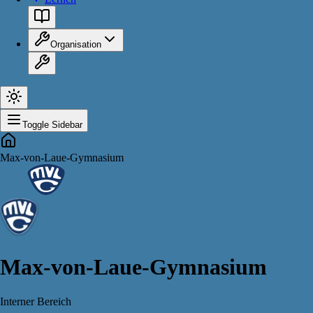
Organisation
Toggle Sidebar
Max-von-Laue-Gymnasium
Max-von-Laue-Gymnasium
Interner Bereich